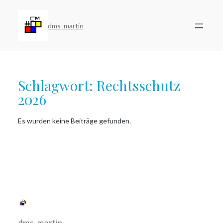
Zum
Inhalt
springen
dms_martin
Schlagwort:
Rechtsschutz
2026
Es wurden keine Beiträge gefunden.
dms_martin