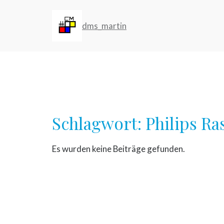
Zum
Inhalt
dms_martin
springen
Schlagwort:
Philips Ra
Es wurden keine Beiträge gefunden.