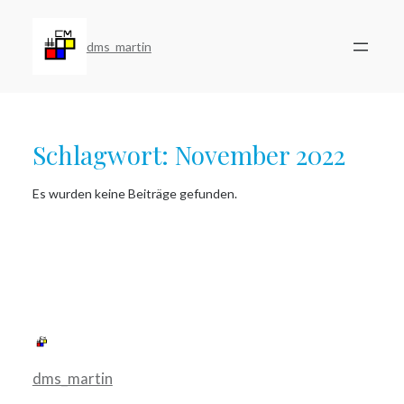
Zum
Inhalt
springen
dms_martin
Schlagwort:
November 2022
Es wurden keine Beiträge gefunden.
dms_martin