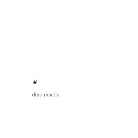
dms_martin