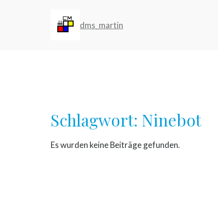
Zum
Inhalt
dms_martin
springen
Schlagwort:
Ninebot
Es wurden keine Beiträge gefunden.