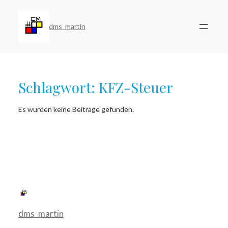
Zum
Inhalt
springen
dms_martin
Schlagwort:
KFZ-Steuer
Es wurden keine Beiträge gefunden.
dms_martin