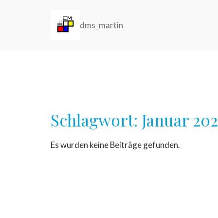
Zum
Inhalt
dms_martin
springen
Schlagwort:
Januar 20
Es wurden keine Beiträge gefunden.