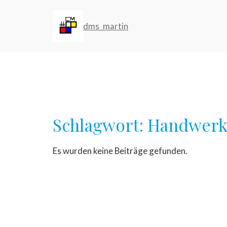
Zum
Inhalt
dms_martin
springen
Schlagwort:
Handwerk
Es wurden keine Beiträge gefunden.