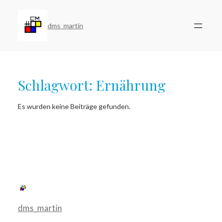
Zum
Inhalt
springen
dms_martin
Schlagwort:
Ernährung
Es wurden keine Beiträge gefunden.
dms_martin