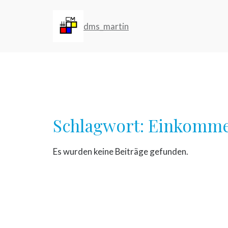
Zum
Inhalt
dms_martin
springen
Schlagwort:
Einkommen
Es wurden keine Beiträge gefunden.