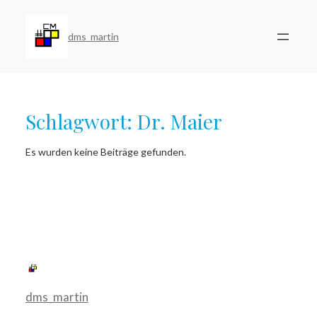
Zum
Inhalt
springen
dms_martin
Schlagwort:
Dr. Maier
Es wurden keine Beiträge gefunden.
dms_martin