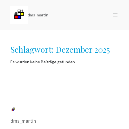
Zum
Inhalt
springen
dms_martin
Schlagwort:
Dezember 2025
Es wurden keine Beiträge gefunden.
dms_martin