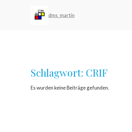
Zum
Inhalt
dms_martin
springen
Schlagwort:
CRIF
Es wurden keine Beiträge gefunden.