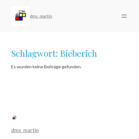
Zum
Inhalt
springen
dms_martin
Schlagwort:
Bieberich
Es wurden keine Beiträge gefunden.
dms_martin