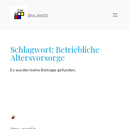
Zum
Inhalt
springen
dms_martin
Schlagwort:
Betriebliche
Altersvorsorge
Es wurden keine Beiträge gefunden.
dms_martin