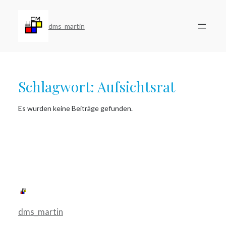
Zum
Inhalt
springen
dms_martin
Schlagwort:
Aufsichtsrat
Es wurden keine Beiträge gefunden.
dms_martin