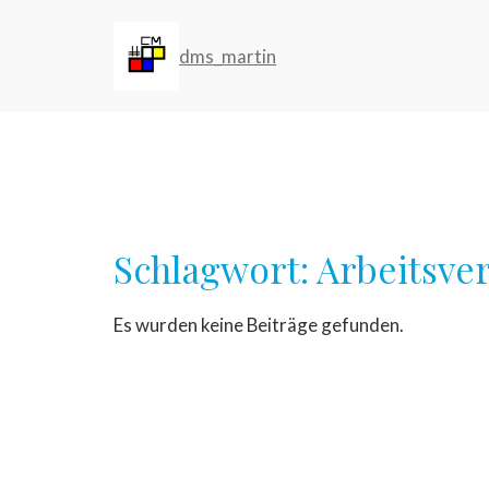
Zum
Inhalt
dms_martin
springen
Schlagwort:
Arbeitsve
Es wurden keine Beiträge gefunden.