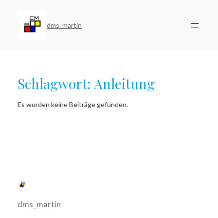
Zum
Inhalt
springen
dms_martin
Schlagwort:
Anleitung
Es wurden keine Beiträge gefunden.
dms_martin