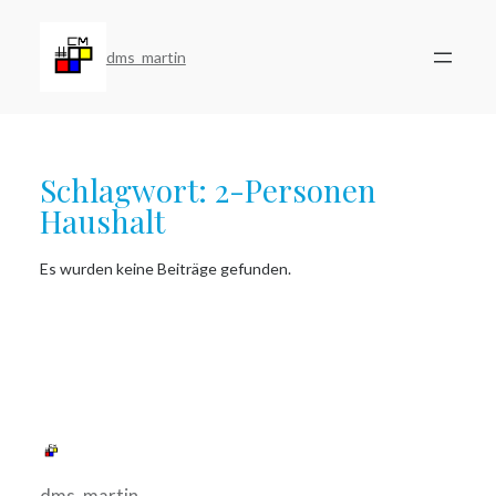
Zum
Inhalt
springen
dms_martin
Schlagwort:
2-Personen
Haushalt
Es wurden keine Beiträge gefunden.
dms_martin